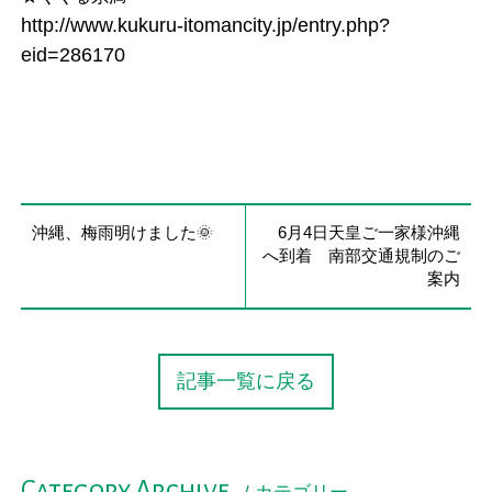
http://www.kukuru-itomancity.jp/entry.php?
eid=286170
沖縄、梅雨明けました🌞
6月4日天皇ご一家様沖縄
へ到着 南部交通規制のご
案内
記事一覧に戻る
Category Archive