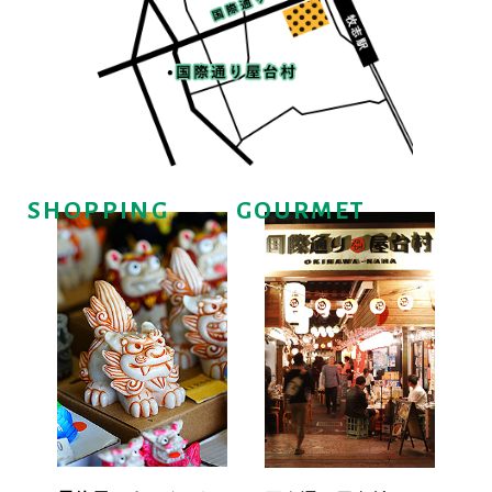
SHOPPING
GOURMET