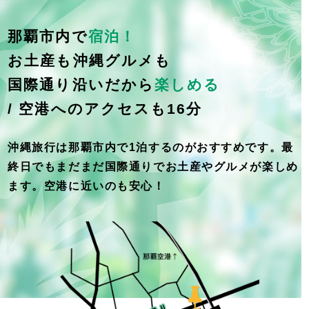
那覇市内で
宿泊！
お土産も沖縄グルメも
国際通り沿いだから
楽しめる
/ 空港へのアクセスも16分
沖縄旅行は那覇市内で1泊するのがおすすめです。最
終日でもまだまだ国際通りでお土産やグルメが楽しめ
ます。空港に近いのも安心！