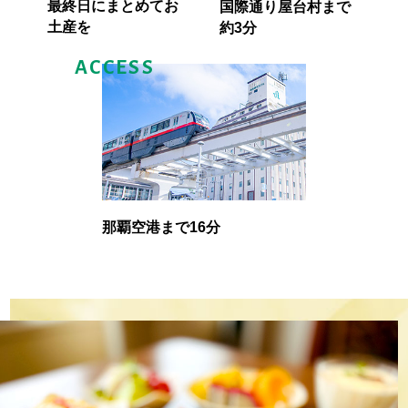
最終日にまとめてお
国際通り屋台村まで
土産を
約3分
ACCESS
那覇空港まで16分