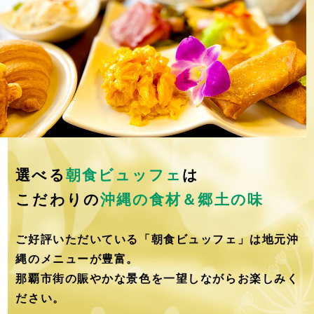
選べる
朝食ビュッフェ
は
こだわりの
沖縄の食材＆郷土の味
ご好評いただいている「朝食ビュッフェ」は地元沖
縄のメニューが豊富。
那覇市街の賑やかな景色を一望しながらお楽しみく
ださい。