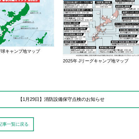
ロ野球キャンプ地マップ
2025年 Jリーグキャンプ地マップ
【1月29日】消防設備保守点検のお知らせ
記事一覧に戻る