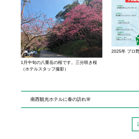
2025年 プ
1月中旬の八重岳の桜です。三分咲き桜
（ホテルスタッフ撮影）
南西観光ホテルに春の訪れ🌸