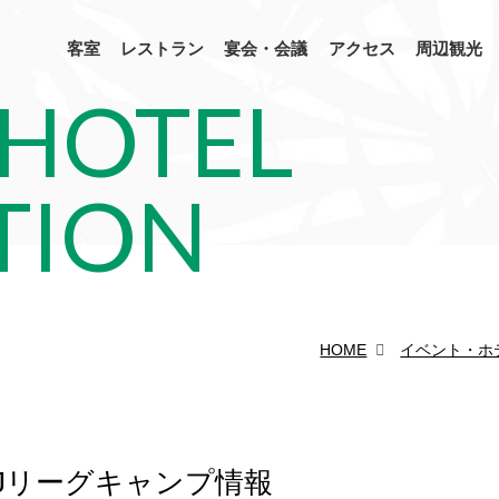
客室
レストラン
宴会・会議
アクセス
周辺観光
 HOTEL
TION
HOME
イベント・ホ
・Jリーグキャンプ情報