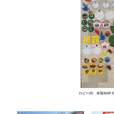
ロビー内 本島MAP