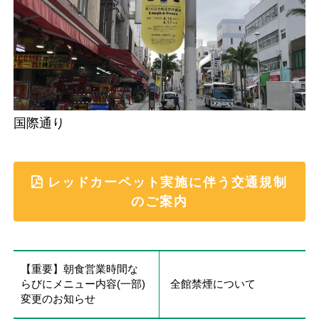
国際通り
レッドカーペット実施に伴う交通規制
のご案内
【重要】朝食営業時間な
らびにメニュー内容(一部)
全館禁煙について
変更のお知らせ