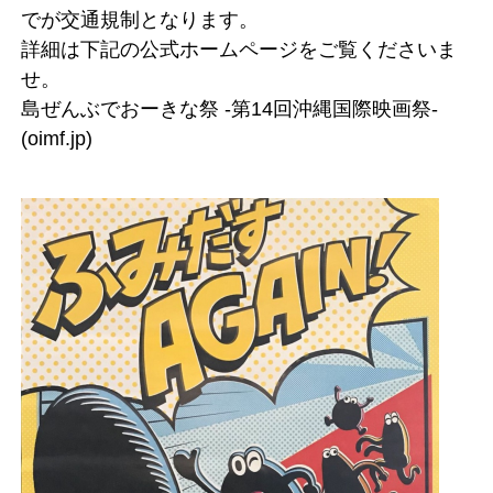
でが交通規制となります。
詳細は下記の公式ホームページをご覧くださいま
せ。
島ぜんぶでおーきな祭 -第14回沖縄国際映画祭-
(oimf.jp)