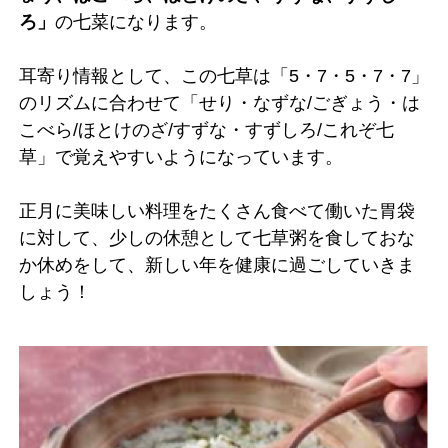
ろ」
の七菜になります。
耳寄り情報として、この七草は「5・7・5・7・7」
のリズムに合わせて「せり・なずな/ごぎょう・は
こべら/ほとけのざ/すずな・すずしろ/これぞ七
草」で覚えやすいようになっています。
正月に美味しい料理をたくさん食べて働いた胃袋
に対して、少しの休憩として七草粥を食しておな
か休めをして、新しい年を健康に過ごしていきま
しょう！