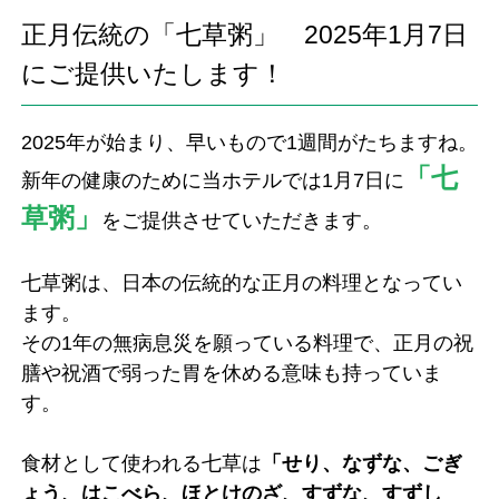
正月伝統の「七草粥」 2025年1月7日
にご提供いたします！
2025年が始まり、早いもので1週間がたちますね。
「七
新年の健康のために当ホテルでは1月7日に
草粥」
をご提供させていただきます。
七草粥は、日本の伝統的な正月の料理となってい
ます。
その1年の無病息災を願っている料理で、正月の祝
膳や祝酒で弱った胃を休める意味も持っていま
す。
食材として使われる七草は
「せり、なずな、ごぎ
ょう、はこべら、ほとけのざ、すずな、すずし